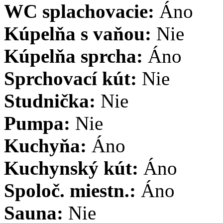
WC splachovacie:
Áno
Kúpelňa s vaňou:
Nie
Kúpelňa sprcha:
Áno
Sprchovací kút:
Nie
Studnička:
Nie
Pumpa:
Nie
Kuchyňa:
Áno
Kuchynský kút:
Áno
Spoloč. miestn.:
Áno
Sauna:
Nie