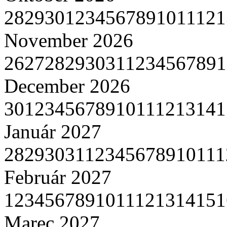
28
29
30
1
2
3
4
5
6
7
8
9
10
11
12
1
November 2026
26
27
28
29
30
31
1
2
3
4
5
6
7
8
9
1
December 2026
30
1
2
3
4
5
6
7
8
9
10
11
12
13
14
1
Január 2027
28
29
30
31
1
2
3
4
5
6
7
8
9
10
11
1
Február 2027
1
2
3
4
5
6
7
8
9
10
11
12
13
14
15
1
Marec 2027