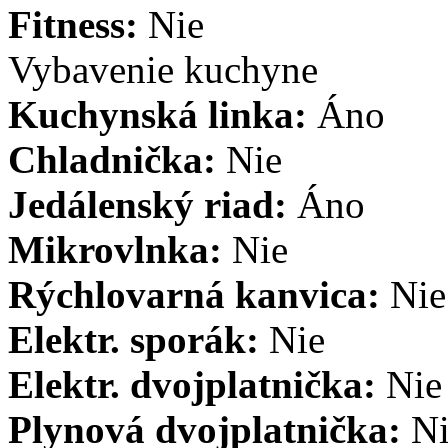
Fitness:
Nie
Vybavenie kuchyne
Kuchynská linka:
Áno
Chladnička:
Nie
Jedálenský riad:
Áno
Mikrovlnka:
Nie
Rýchlovarná kanvica:
Nie
Elektr. sporák:
Nie
Elektr. dvojplatnička:
Nie
Plynová dvojplatnička:
N