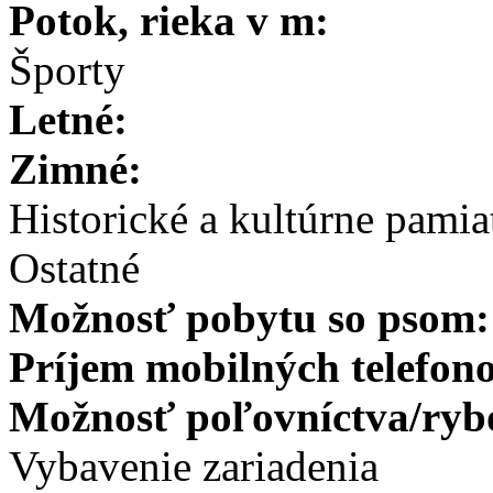
Potok, rieka v m:
Športy
Letné:
Zimné:
Historické a kultúrne pamia
Ostatné
Možnosť pobytu so psom
Príjem mobilných telefon
Možnosť poľovníctva/ryb
Vybavenie zariadenia