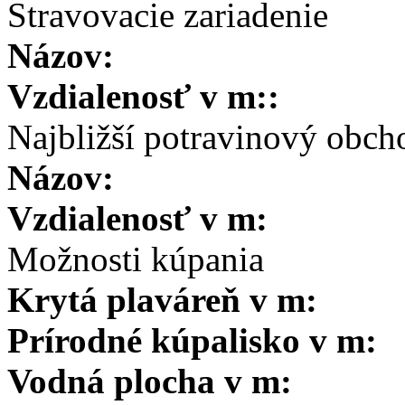
Stravovacie zariadenie
Názov:
Vzdialenosť v m::
Najbližší potravinový obch
Názov:
Vzdialenosť v m:
Možnosti kúpania
Krytá plaváreň v m:
Prírodné kúpalisko v m:
Vodná plocha v m: