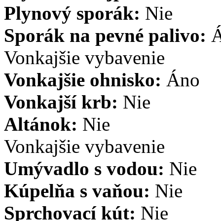
Plynový sporák:
Nie
Sporák na pevné palivo:
Vonkajšie vybavenie
Vonkajšie ohnisko:
Áno
Vonkajší krb:
Nie
Altánok:
Nie
Vonkajšie vybavenie
Umývadlo s vodou:
Nie
Kúpelňa s vaňou:
Nie
Sprchovací kút:
Nie