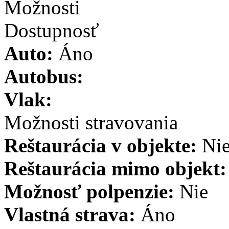
Možnosti
Dostupnosť
Auto:
Áno
Autobus:
Vlak:
Možnosti stravovania
Reštaurácia v objekte:
Ni
Reštaurácia mimo objekt
Možnosť polpenzie:
Nie
Vlastná strava:
Áno