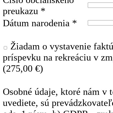
preukazu
*
Dátum narodenia
*
Žiadam o vystavenie faktúr
príspevku na rekreáciu v z
(275,00 €)
Osobné údaje, ktoré nám v 
uvediete, sú prevádzkovateľ