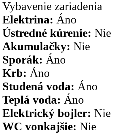
Vybavenie zariadenia
Elektrina:
Áno
Ústredné kúrenie:
Nie
Akumulačky:
Nie
Sporák:
Áno
Krb:
Áno
Studená voda:
Áno
Teplá voda:
Áno
Elektrický bojler:
Nie
WC vonkajšie:
Nie