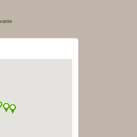
vanie