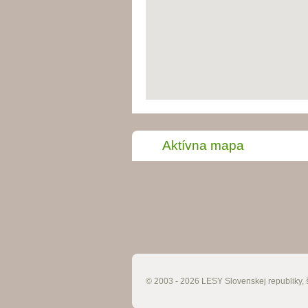
Aktívna mapa
© 2003 - 2026 LESY Slovenskej republiky, š